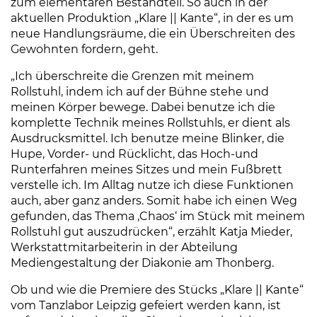
zum elementaren Bestandteil. So auch in der
aktuellen Produktion „Klare || Kante“, in der es um
neue Handlungsräume, die ein Überschreiten des
Gewohnten fordern, geht.
„Ich überschreite die Grenzen mit meinem
Rollstuhl, indem ich auf der Bühne stehe und
meinen Körper bewege. Dabei benutze ich die
komplette Technik meines Rollstuhls, er dient als
Ausdrucksmittel. Ich benutze meine Blinker, die
Hupe, Vorder- und Rücklicht, das Hoch-und
Runterfahren meines Sitzes und mein Fußbrett
verstelle ich. Im Alltag nutze ich diese Funktionen
auch, aber ganz anders. Somit habe ich einen Weg
gefunden, das Thema ‚Chaos‘ im Stück mit meinem
Rollstuhl gut auszudrücken“, erzählt Katja Mieder,
Werkstattmitarbeiterin in der Abteilung
Mediengestaltung der Diakonie am Thonberg.
Ob und wie die Premiere des Stücks „Klare || Kante“
vom Tanzlabor Leipzig gefeiert werden kann, ist