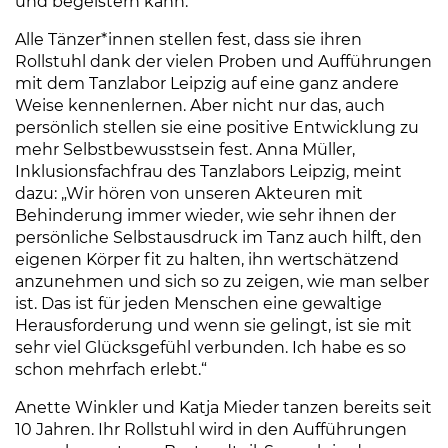
und begeistern kann.“
Alle Tänzer*innen stellen fest, dass sie ihren
Rollstuhl dank der vielen Proben und Aufführungen
mit dem Tanzlabor Leipzig auf eine ganz andere
Weise kennenlernen. Aber nicht nur das, auch
persönlich stellen sie eine positive Entwicklung zu
mehr Selbstbewusstsein fest. Anna Müller,
Inklusionsfachfrau des Tanzlabors Leipzig, meint
dazu: „Wir hören von unseren Akteuren mit
Behinderung immer wieder, wie sehr ihnen der
persönliche Selbstausdruck im Tanz auch hilft, den
eigenen Körper fit zu halten, ihn wertschätzend
anzunehmen und sich so zu zeigen, wie man selber
ist. Das ist für jeden Menschen eine gewaltige
Herausforderung und wenn sie gelingt, ist sie mit
sehr viel Glücksgefühl verbunden. Ich habe es so
schon mehrfach erlebt.“
Anette Winkler und Katja Mieder tanzen bereits seit
10 Jahren. Ihr Rollstuhl wird in den Aufführungen