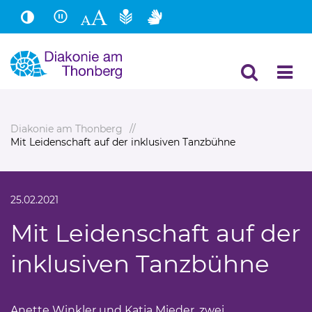
Hauptinhalt
Fußbereich
Diakonie am Thonberg
Mit Leidenschaft auf der inklusiven Tanzbühne
25.02.2021
Mit Leidenschaft auf der
inklusiven Tanzbühne
Anette Winkler und Katja Mieder, zwei