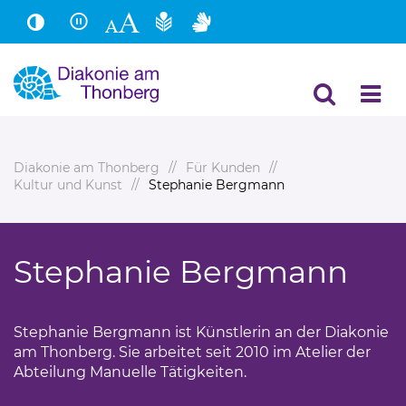
Hauptinhalt
Fußbereich
Diakonie am Thonberg
Für Kunden
Kultur und Kunst
Stephanie Bergmann
Stephanie Bergmann
Stephanie Bergmann ist Künstlerin an der Diakonie
am Thonberg. Sie arbeitet seit 2010 im Atelier der
Abteilung Manuelle Tätigkeiten.