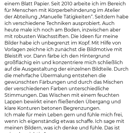
einem Blatt Papier. Seit 2010 arbeite ich im Bereich
für Menschen mit Körperbehinderung im Atelier
der Abteilung „Manuelle Tätigkeiten“. Seitdem habe
ich verschiedene Techniken ausprobiert. Auch
heute male ich noch am Boden, inzwischen aber
mit robusten Wachsstiften. Die Ideen für meine
Bilder habe ich unbegrenzt im Kopf. Mit Hilfe von
Vorlagen zeichne ich zunächst die Bildmotive mit
Bleistift vor. Dann färbe ich den Hintergrund
großflächig ein und konzentriere mich schließlich
auf die Ausgestaltung der einzelnen Bildteile. Durch
die mehrfache Übermalung entstehen die
gewünschten Färbungen und durch das Mischen
der verschiedenen Farben unterschiedliche
Stimmungen. Das Wischen mit einem feuchten
Lappen bewirkt einen fließenden Übergang und
klare Konturen betonen Begrenzungen.
Ich male für mein Leben gern und fühle mich frei,
wenn ich eigenständig etwas schaffe. Ich sage mit
meinen Bildern, was ich denke und fühle. Das ist