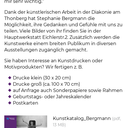
mir sehr wichtig.“
Dank der künstlerischen Arbeit in der Diakonie am
Thonberg hat Stephanie Bergmann die
Möglichkeit, ihre Gedanken und Gefühle mit uns zu
teilen. Viele Bilder von ihr finden Sie in der
Hauptwerkstatt Eichlerstr.2. Zusätzlich werden die
Kunstwerke einem breiten Publikum in diversen
Ausstellungen zugänglich gemacht.
Sie haben Interesse an Kunstdrucken oder
Motivprodukten? Wir fertigen z. B.
Drucke klein (30 x 20 cm)
Drucke groß (ca. 100 x 70 cm)
auf Anfrage auch Sonderpapiere sowie Rahmen
Geburtstags- oder Jahreskalender
Postkarten
(Link öffnet einen neuen Tab)
Kunstkatalog_Bergmann
(pdf,
13 MB)