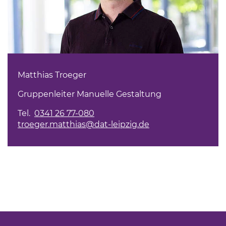
Matthias Troeger
Gruppenleiter Manuelle Gestaltung
Tel.
0341 26 77-080
troeger.matthias@dat-leipzig.de