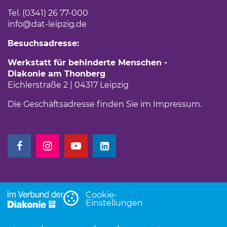
Tel. (0341) 26 77-000
info
@dat-leipzig.de
Besuchsadresse:
Werkstatt für behinderte Menschen -
Diakonie am Thonberg
Eichlerstraße 2 | 04317 Leipzig
Die Geschäftsadresse finden Sie im
Impressum
.
(Link öffnet einen neuen Tab)
(Link öffnet einen neuen Tab)
(Link öffnet einen neuen Tab)
(Link öffnet einen neuen Tab)
Cookie-
Einstellungen