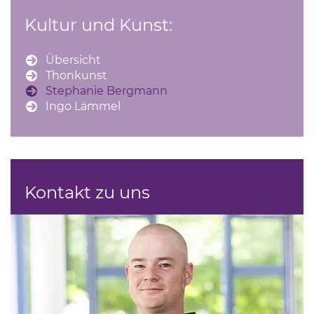
Kultur und Kunst:
Übersicht
Thonkunst
Stephanie Bergmann
Ingo Lämmel
Kontakt zu uns