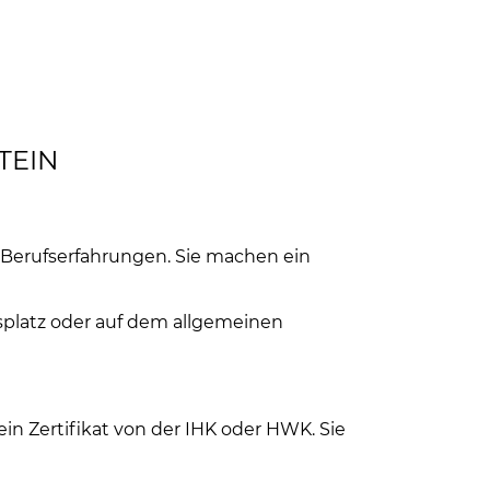
STEIN
 Berufserfahrungen. Sie machen ein
tsplatz oder auf dem allgemeinen
ein Zertifikat von der IHK oder HWK. Sie