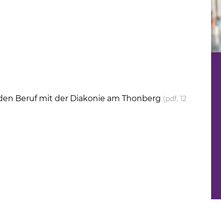
n den Beruf mit der Diakonie am Thonberg
(pdf, 12