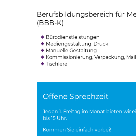
Berufsbildungsbereich für 
(BBB-K)
Bürodienstleistungen
Mediengestaltung, Druck
Manuelle Gestaltung
Kommissionierung, Verpackung, Mail
Tischlerei
Offene Sprechzeit
Jeden 1. Freitag im Monat bieten wir ei
bis 15 Uhr.
Kommen Sie einfach vorbei!