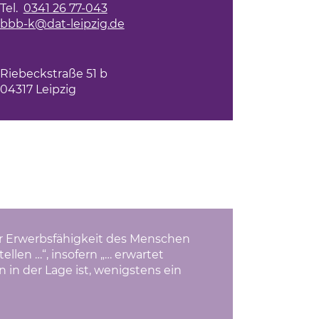
Tel.
0341 26 77-043
bbb-k@dat-leipzig.de
Riebeckstraße 51 b
04317 Leipzig
oder Erwerbsfähigkeit des Menschen
len …“, insofern „… erwartet
n der Lage ist, wenigstens ein