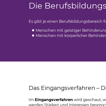
Die Berufsbildung
cling
Es gibt je einen Berufsbildungsbereich fü
Menschen mit geistiger Behinderun
flege
Menschen mit körperlicher Behinde
uck
Das Eingangsverfahren – D
Im
Eingangsverfahren
wird geschaut, we
werden Stärken und Interessen besproc