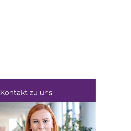
Tab)
Kontakt zu uns