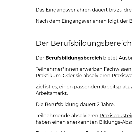
Das Eingangsverfahren dauert bis zu dre
Nach dem Eingangsverfahren folgt der B
ung
Der Berufsbildungsbereich
au
Der
Berufsbildungsbereich
bietet Ausb
Teilnehmer*innen erwerben Fachwissen u
Praktikum. Oder sie absolvieren Praxisw
Ziel ist es, einen passenden Arbeitsplat
Arbeitsmarkt.
Die Berufsbildung dauert 2 Jahre.
Teilnehmende absolvieren
Praxisbauste
haben einen anerkannten Bildungs-Absc