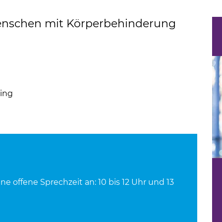
Menschen mit Körperbehinderung
ing
ne offene Sprechzeit an: 10 bis 12 Uhr und 13