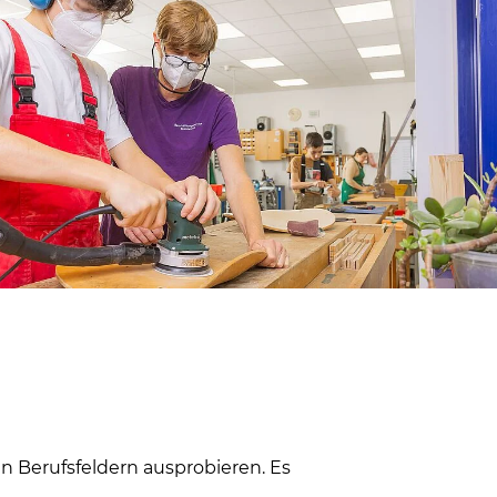
en Berufsfeldern ausprobieren. Es