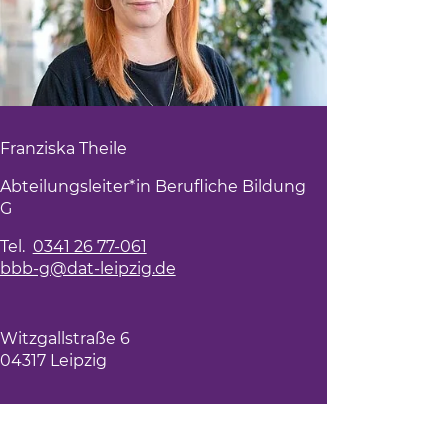
Franziska Theile
Abteilungsleiter*in Berufliche Bildung
G
Tel.
0341 26 77-061
bbb-g@dat-leipzig.de
Witzgallstraße 6
04317 Leipzig