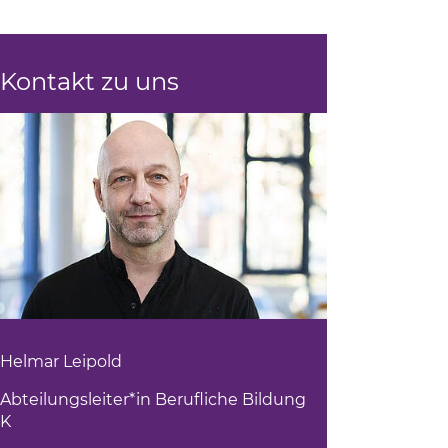
Kontakt zu uns
Helmar Leipold
Abteilungsleiter*in Berufliche Bildung
K