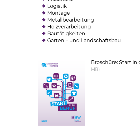
Logistik
Montage
Metallbearbeitung
Holzverarbeitung
Bautätigkeiten
Garten – und Landschaftsbau
(Link öffnet einen neuen Tab)
Broschüre: Start i
MB)