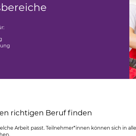
sbereiche
r:
g
rung
en richtigen Beruf finden
lche Arbeit passt. Teilnehmer*innen können sich in all
hen.