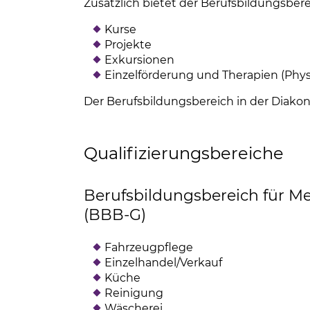
Zusätzlich bietet der Berufsbildungsbere
Kurse
Projekte
Exkursionen
Einzelförderung und Therapien (Phys
Der Berufsbildungsbereich in der Diako
Qualifizierungsbereiche
Berufsbildungsbereich für M
(BBB-G)
Fahrzeugpflege
Einzelhandel/Verkauf
Küche
Reinigung
Wäscherei