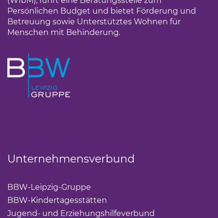
(WfbM), führt eine Beratungsstelle zum
Persönlichen Budget und bietet Förderung und
Betreuung sowie Unterstütztes Wohnen für
Menschen mit Behinderung.
Unternehmensverbund
BBW-Leipzig-Gruppe
(Link öffnet einen neuen Tab)
BBW-Kindertagesstätten
(Link öffnet einen neuen Ta
Jugend- und Erziehungshilfeverbund
(Link öffnet ei