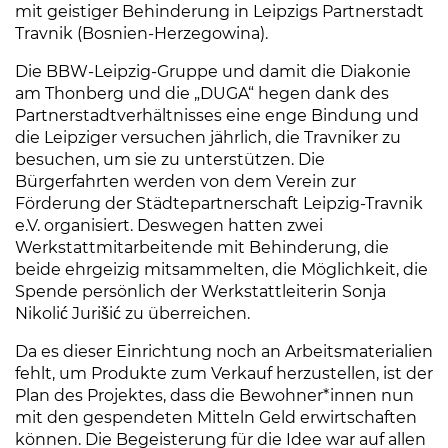
mit geistiger Behinderung in Leipzigs Partnerstadt
Travnik (Bosnien-Herzegowina).
Die BBW-Leipzig-Gruppe und damit die Diakonie
am Thonberg und die „DUGA“ hegen dank des
Partnerstadtverhältnisses eine enge Bindung und
die Leipziger versuchen jährlich, die Travniker zu
besuchen, um sie zu unterstützen. Die
Bürgerfahrten werden von dem Verein zur
Förderung der Städtepartnerschaft Leipzig-Travnik
e.V. organisiert. Deswegen hatten zwei
Werkstattmitarbeitende mit Behinderung, die
beide ehrgeizig mitsammelten, die Möglichkeit, die
Spende persönlich der Werkstattleiterin Sonja
Nikolić Jurišić zu überreichen.
Da es dieser Einrichtung noch an Arbeitsmaterialien
fehlt, um Produkte zum Verkauf herzustellen, ist der
Plan des Projektes, dass die Bewohner*innen nun
mit den gespendeten Mitteln Geld erwirtschaften
können. Die Begeisterung für die Idee war auf allen