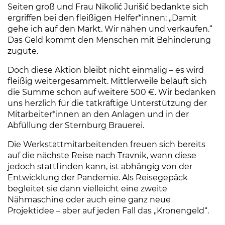
Seiten groß und Frau Nikolić Jurišić bedankte sich
ergriffen bei den fleißigen Helfer*innen: „Damit
gehe ich auf den Markt. Wir nähen und verkaufen.“
Das Geld kommt den Menschen mit Behinderung
zugute.
Doch diese Aktion bleibt nicht einmalig – es wird
fleißig weitergesammelt. Mittlerweile beläuft sich
die Summe schon auf weitere 500 €. Wir bedanken
uns herzlich für die tatkräftige Unterstützung der
Mitarbeiter*innen an den Anlagen und in der
Abfüllung der Sternburg Brauerei.
Die Werkstattmitarbeitenden freuen sich bereits
auf die nächste Reise nach Travnik, wann diese
jedoch stattfinden kann, ist abhängig von der
Entwicklung der Pandemie. Als Reisegepäck
begleitet sie dann vielleicht eine zweite
Nähmaschine oder auch eine ganz neue
Projektidee – aber auf jeden Fall das „Kronengeld“.