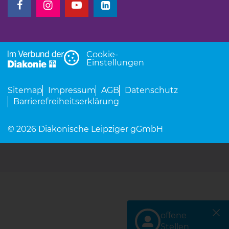
(Link öffnet einen neuen Tab)
(Link öffnet einen neuen Tab)
(Link öffnet einen neuen Tab)
(Link öffnet einen neuen Tab)
Cookie-
Einstellungen
Sitemap
Impressum
AGB
Datenschutz
Barrierefreiheitserklärung
© 2026 Diakonische Leipziger gGmbH
offene
(Link öffnet einen neu
Stellen