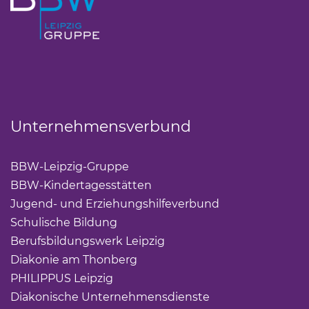
Unternehmensverbund
BBW-Leipzig-Gruppe
(Link öffnet einen neuen Tab)
BBW-Kindertagesstätten
(Link öffnet einen neuen Ta
Jugend- und Erziehungshilfeverbund
(Link öffnet ei
Schulische Bildung
(Link öffnet einen neuen Tab)
Berufsbildungswerk Leipzig
(Link öffnet einen neuen 
Diakonie am Thonberg
(Link öffnet einen neuen Tab)
PHILIPPUS Leipzig
(Link öffnet einen neuen Tab)
Diakonische Unternehmensdienste
(Link öffnet eine