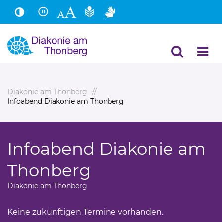
Hauptinhalt
Fußbereich
Diakonie am Thonberg
Infoabend Diakonie am Thonberg
Infoabend Diakonie am
Thonberg
Diakonie am Thonberg
Keine zukünftigen Termine vorhanden.