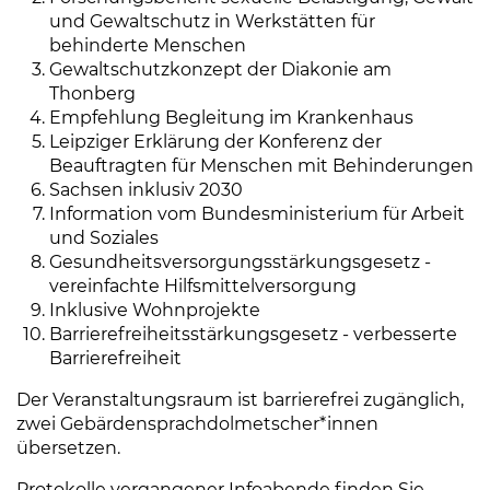
und Gewaltschutz in Werkstätten für
behinderte Menschen
Gewaltschutzkonzept der Diakonie am
Thonberg
Empfehlung Begleitung im Krankenhaus
Leipziger Erklärung der Konferenz der
Beauftragten für Menschen mit Behinderungen
Sachsen inklusiv 2030
Information vom Bundesministerium für Arbeit
und Soziales
Gesundheitsversorgungsstärkungsgesetz -
vereinfachte Hilfsmittelversorgung
Inklusive Wohnprojekte
Barrierefreiheitsstärkungsgesetz - verbesserte
Barrierefreiheit
Der Veranstaltungsraum ist barrierefrei zugänglich,
zwei Gebärdensprachdolmetscher*innen
übersetzen.
Protokolle vergangener Infoabende finden Sie