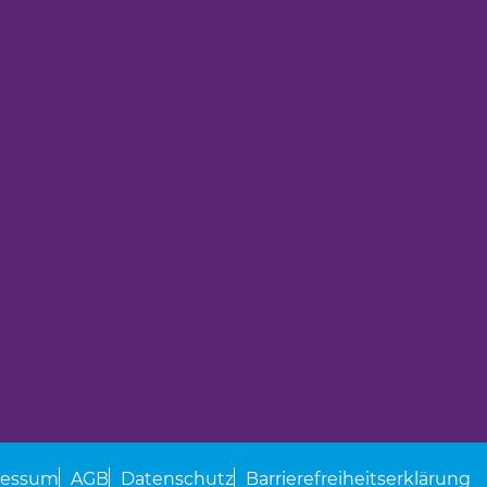
ressum
AGB
Datenschutz
Barrierefreiheitserklärung