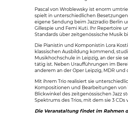
Pascal von Wroblewsky ist enorm umtrie
spielt in unterschiedlichen Besetzungen
eigene Sendung beim Jazzradio Berlin un
Gillespie und Femi Kuti. Ihr Repertoire 
ung
Standards über zeitgenössische Musik b
Die Pianistin und Komponistin Lora Kost
klassischen Ausbildung kommend, studier
au
Musikhochschule in Leipzig, an der sie s
tätig ist. Neben Uraufführungen im Ber
anderem an der Oper Leipzig, MDR und
Mit ihrem Trio realisiert sie unterschiedl
Kompositionen und Bearbeitungen von 
Blickwinkel des zeitgenössischen Jazz 
Spektrums des Trios, mit dem sie 3 CDs v
Die Veranstaltung findet im Rahmen d