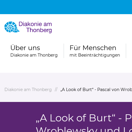
Über uns
Für Menschen
Diakonie am Thonberg
mit Beeinträchtigungen
Diakonie am Thonberg
„A Look of Burt“ - Pascal von Wro
„A Look of Burt“ - 
Wroblewsky und Lor