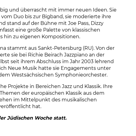
big und überrascht mit immer neuen Ideen. Sie
 vom Duo bis zur Bigband, sie moderierte ihre
d stand auf der Bühne mit Joe Pass, Dizzy
umfasst eine große Palette von klassischen
is hin zu eigenen Kompositionen.
ina stammt aus Sankt-Petersburg (RU). Von der
te sie bei Richie Beirach Jazzpiano an der
elbst seit ihrem Abschluss im Jahr 2003 lehrend
eich Neue Musik hatte sie Engagements unter
 dem Westsächsischen Symphonieorchester.
iche Projekte in Bereichen Jazz und Klassik. Ihre
Themen der europäischen Klassik aus dem
stehen im Mittelpunkt des musikalischen
eröffentlicht hat.
er Jüdischen Woche statt.