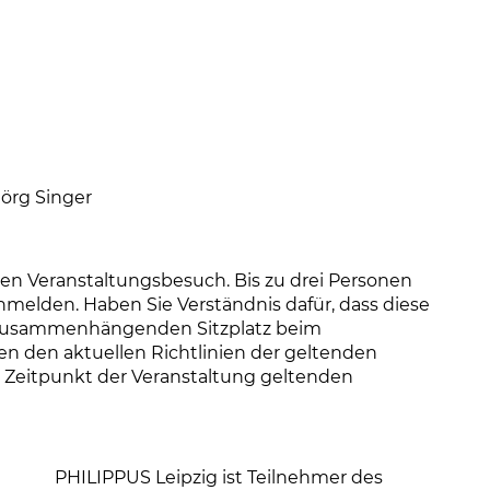
Jörg Singer
r den Veranstaltungsbesuch. Bis zu drei Personen
melden. Haben Sie Verständnis dafür, dass diese
n zusammenhängenden Sitzplatz beim
n den aktuellen Richtlinien der geltenden
eitpunkt der Veranstaltung geltenden
PHILIPPUS Leipzig ist Teilnehmer des