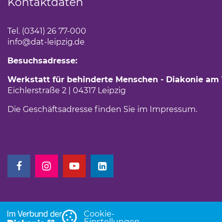
Kontaktdaten
Tel. (0341) 26 77-000
info
@dat-leipzig.de
Besuchsadresse:
Werkstatt für behinderte Menschen - Diakonie am
Eichlerstraße 2 | 04317 Leipzig
Die Geschäftsadresse finden Sie im
Impressum
.
(Link öffnet einen neuen Tab)
(Link öffnet einen neuen Tab)
(Link öffnet einen neuen Tab)
(Link öffnet einen neuen Tab)
Cookie-
Einstellungen