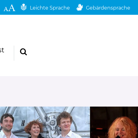
Leichte Sprache
Gebärdensprache
st