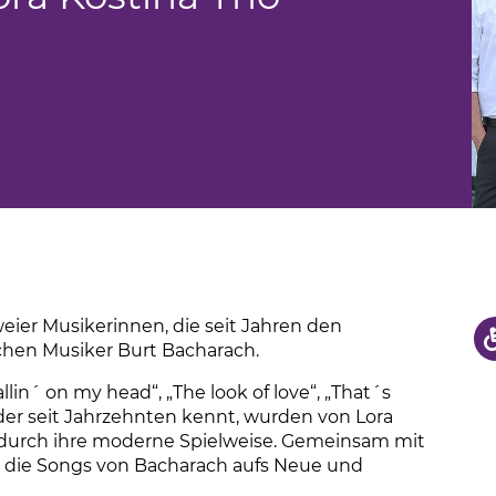
weier Musikerinnen, die seit Jahren den
chen Musiker Burt Bacharach.
lin´ on my head“, „The look of love“, „That´s
eder seit Jahrzehnten kennt, wurden von Lora
n durch ihre moderne Spielweise. Gemeinsam mit
 die Songs von Bacharach aufs Neue und