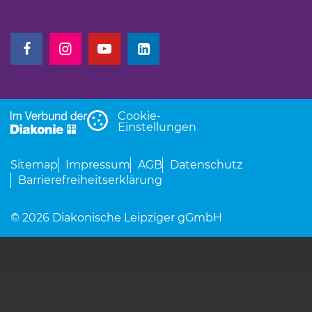
(Link öffnet einen neuen Tab)
(Link öffnet einen neuen Tab)
(Link öffnet einen neuen Tab)
(Link öffnet einen neuen Tab)
Cookie-
Einstellungen
Sitemap
Impressum
AGB
Datenschutz
Barrierefreiheitserklärung
© 2026 Diakonische Leipziger gGmbH