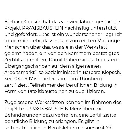
Barbara Klepsch hat das vor vier Jahren gestartete
Projekt PRAXISBAUSTEIN nachhaltig unterstützt
und gefördert. „Das ist ein wunderschöner Tag! Ich
freue mich sehr, dass heute zum ersten Mal junge
Menschen über das, was sie in der Werkstatt
gelernt haben, ein von den Kammern bestätigtes
Zertifikat erhalten! Damit haben sie auch bessere
Übergangschancen auf dem allgemeinen
Arbeitsmarkt“, so Sozialministerin Barbara Klepsch.
Seit 04.09.17 ist die Diakonie am Thonberg
zertifiziert, Teilnehmer der beruflichen Bildung in
Form von Praxisbausteinen zu qualifizieren.
Zugelassene Werkstätten können im Rahmen des
Projektes PRAXISBAUSTEIN Menschen mit
Behinderungen dazu verhelfen, eine zertifizierte
berufliche Bildung zu erlangen. Es gibt in
unterschiedlichen Berufsfeldern insgesamt 79