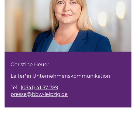
Christine Heuer
Leiter*in Unternehmenskommunikation
Tel.
(0341) 41 37-789
presse@bbw-leipzig.de