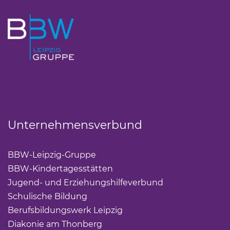
Unternehmensverbund
BBW-Leipzig-Gruppe
(Link öffnet einen neuen Tab)
BBW-Kindertagesstätten
(Link öffnet einen neuen Ta
Jugend- und Erziehungshilfeverbund
(Link öffnet ei
Schulische Bildung
(Link öffnet einen neuen Tab)
Berufsbildungswerk Leipzig
(Link öffnet einen neuen 
Diakonie am Thonberg
(Link öffnet einen neuen Tab)