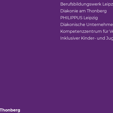
Berufsbildungswerk Leipz
Diakonie am Thonberg
(Li
PHILIPPUS Leipzig
(Link ö
Diakonische Unternehme
Kompetenzzentrum für Ve
Inklusiver Kinder- und Ju
 Thonberg