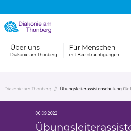
Über uns
Für Menschen
Diakonie am Thonberg
mit Beeinträchtigungen
Diakonie am Thonberg
Übungsleiterassistenschulung für
06.09.2022
Übungsleiterassist