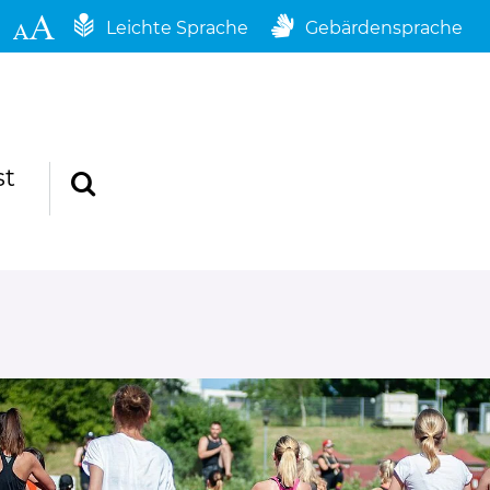
Leichte Sprache
Gebärdensprache
st