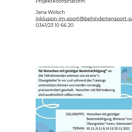
Projektkoordinatorin:
Jana Wolsch
inklusion-im-sport
@behindertensport-s
0341/23 10 66 20