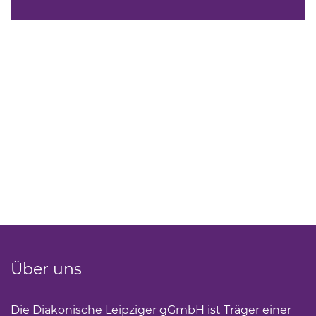
Über uns
Die Diakonische Leipziger gGmbH ist Träger einer