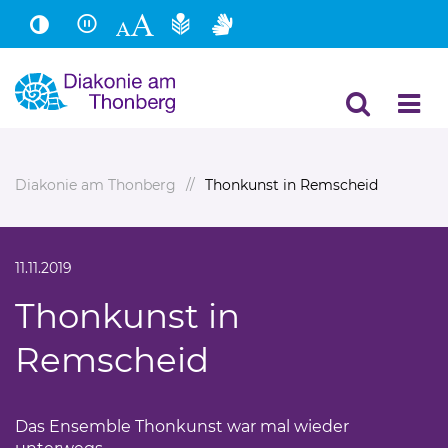
Hauptinhalt
Fußbereich
Diakonie am Thonberg
Thonkunst in Remscheid
11.11.2019
Thonkunst in
Remscheid
Das Ensemble Thonkunst war mal wieder