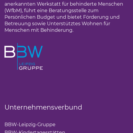
anerkannten Werkstatt für behinderte Menschen
(WfbM), führt eine Beratungsstelle zum
Persönlichen Budget und bietet Förderung und
Betreuung sowie Unterstütztes Wohnen für
Menschen mit Behinderung.
Unternehmensverbund
BBW-Leipzig-Gruppe
(Link öffnet einen neuen Tab)
BBW-Kindertagesstätten
(Link öffnet einen neuen Ta