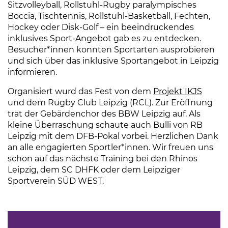
Sitzvolleyball, Rollstuhl-Rugby paralympisches
Boccia, Tischtennis, Rollstuhl-Basketball, Fechten,
Hockey oder Disk-Golf – ein beeindruckendes
inklusives Sport-Angebot gab es zu entdecken.
Besucher*innen konnten Sportarten ausprobieren
und sich über das inklusive Sportangebot in Leipzig
informieren.
Organisiert wurd das Fest von dem
Projekt IKJS
(Link 
und dem Rugby Club Leipzig (RCL). Zur Eröffnung
trat der Gebärdenchor des BBW Leipzig auf. Als
kleine Überraschung schaute auch Bulli von RB
Leipzig mit dem DFB-Pokal vorbei. Herzlichen Dank
an alle engagierten Sportler*innen. Wir freuen uns
schon auf das nächste Training bei den Rhinos
Leipzig, dem SC DHFK oder dem Leipziger
Sportverein SÜD WEST.