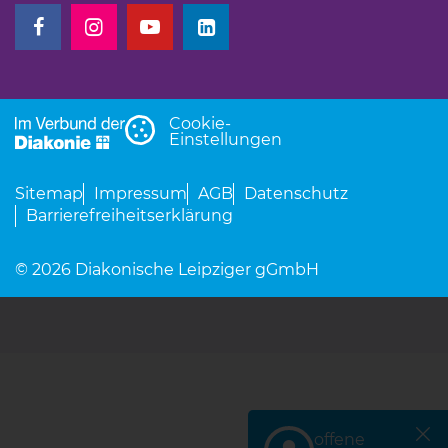
(Link öffnet einen neuen Tab)
(Link öffnet einen neuen Tab)
(Link öffnet einen neuen Tab)
(Link öffnet einen neuen Tab)
Cookie-
Einstellungen
Sitemap
Impressum
AGB
Datenschutz
Barrierefreiheitserklärung
© 2026 Diakonische Leipziger gGmbH
offene