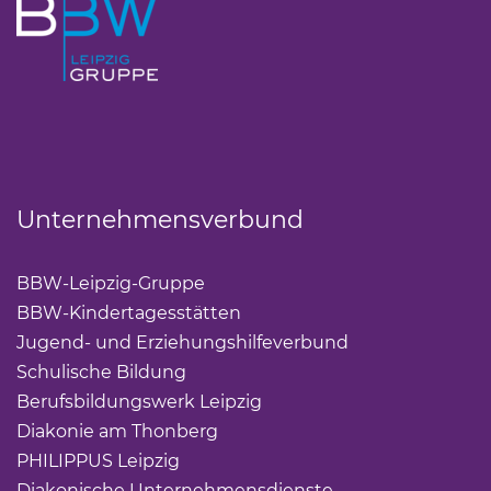
Unternehmensverbund
BBW-Leipzig-Gruppe
(Link öffnet einen neuen Tab)
BBW-Kindertagesstätten
(Link öffnet einen neuen Ta
Jugend- und Erziehungshilfeverbund
(Link öffnet ei
Schulische Bildung
(Link öffnet einen neuen Tab)
Berufsbildungswerk Leipzig
(Link öffnet einen neuen 
Diakonie am Thonberg
(Link öffnet einen neuen Tab)
PHILIPPUS Leipzig
(Link öffnet einen neuen Tab)
Diakonische Unternehmensdienste
(Link öffnet eine