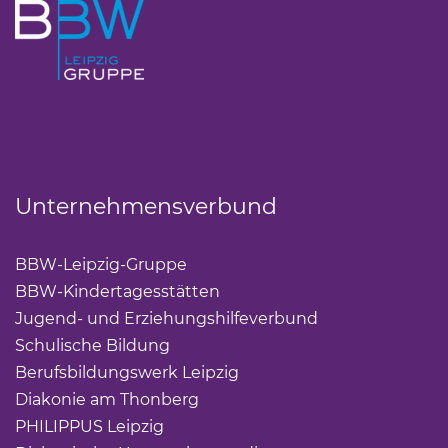
Unternehmensverbund
BBW-Leipzig-Gruppe
(Link öffnet einen neuen Tab)
BBW-Kindertagesstätten
(Link öffnet einen neuen Ta
Jugend- und Erziehungshilfeverbund
(Link öffnet ei
Schulische Bildung
(Link öffnet einen neuen Tab)
Berufsbildungswerk Leipzig
(Link öffnet einen neuen 
Diakonie am Thonberg
(Link öffnet einen neuen Tab)
PHILIPPUS Leipzig
(Link öffnet einen neuen Tab)