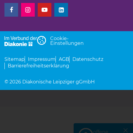
(Link öffnet einen neuen Tab)
(Link öffnet einen neuen Tab)
(Link öffnet einen neuen Tab)
(Link öffnet einen neuen Tab)
Cookie-
Einstellungen
Sitemap
Impressum
AGB
Datenschutz
Barrierefreiheitserklärung
© 2026 Diakonische Leipziger gGmbH
offene