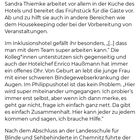
Sandra Thiemke arbeitet vor allem in der Küche des
Hotels und bereitet das Frühstück für die Gäste vor.
Ab und zu hilft sie auch in andere Bereichen wie
dem Housekeeping oder bei der Vorbereitung von
Veranstaltungen.
Im Inklusionshotel gefällt ihr besonders, „[…] dass
man mit dem Team super arbeiten kann.“ Die
Kolleg*innen unterstützen sich gegenseitig und
auch der Hotelchef Enrico Haußmann hat immer
ein offenes Ohr. Von Geburt an lebt die junge Frau
mit einer schweren Bindegewebserkrankung der
Augen. Im Philippushotel ist das kein Problem. „Hier
wird super miteinander umgegangen. Ich probier‘s
immer erst selbst, aber wenn ich dann merke, es
geht gar nicht, frage ich einfach ganz nett. Da gibt
es einfach Zusammenhalt. Hier kann jeder zu jedem
kommen und sagen, ich brauche Hilfe.“
Nach dem Abschluss an der Landesschule für
Blinde und Sehbehinderte in Chemnitz führte der