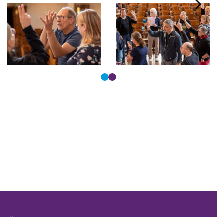
Tastaturbedienung der Punkte über Pfeiltasten