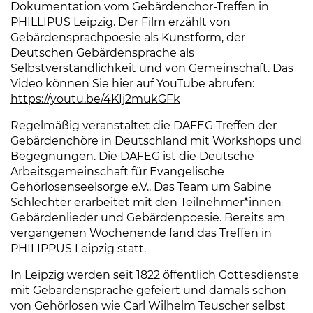
Dokumentation vom Gebärdenchor-Treffen in
PHILLIPUS Leipzig. Der Film erzählt von
Gebärdensprachpoesie als Kunstform, der
Deutschen Gebärdensprache als
Selbstverständlichkeit und von Gemeinschaft. Das
Video können Sie hier auf YouTube abrufen:
https://youtu.be/4KIj2mukGFk
(Link öffnet einen neue
Regelmäßig veranstaltet die DAFEG Treffen der
Gebärdenchöre in Deutschland mit Workshops und
Begegnungen. Die DAFEG ist die Deutsche
Arbeitsgemeinschaft für Evangelische
Gehörlosenseelsorge e.V.. Das Team um Sabine
Schlechter erarbeitet mit den Teilnehmer*innen
Gebärdenlieder und Gebärdenpoesie. Bereits am
vergangenen Wochenende fand das Treffen in
PHILIPPUS Leipzig statt.
In Leipzig werden seit 1822 öffentlich Gottesdienste
mit Gebärdensprache gefeiert und damals schon
von Gehörlosen wie Carl Wilhelm Teuscher selbst