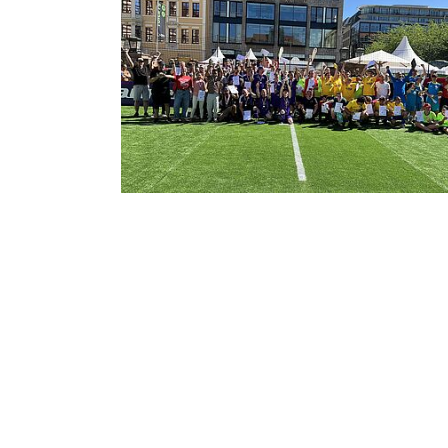
Tastaturbedienung der Punkte über Pfei