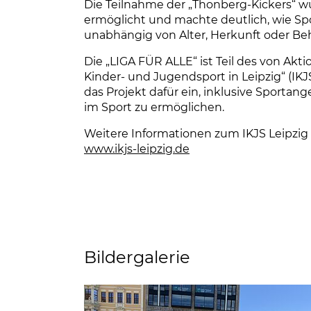
Die Teilnahme der „Thonberg-Kickers“ w
ermöglicht und machte deutlich, wie 
unabhängig von Alter, Herkunft oder Be
Die „LIGA FÜR ALLE“ ist Teil des von Akt
Kinder- und Jugendsport in Leipzig“ (IKJ
das Projekt dafür ein, inklusive Sporta
im Sport zu ermöglichen.
Weitere Informationen zum IKJS Leipzig 
www.ikjs-leipzig.de
(Link öffnet einen ne
Bildergalerie