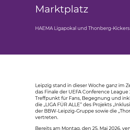
Marktplatz
cling
HAEMA Ligapokal und Thonberg-Kicker
flege
Leipzig stand in dieser Woche ganz im Z
das Finale der UEFA Conference League 
Treffpunkt für Fans, Begegnung und inkl
die „LIGA FÜR ALLE“ des Projekts „Inklus
uck
der BBW-Leipzig-Gruppe sowie die „Tho
vertreten.
Bereits am Montag, den 25. Mai 2026, v