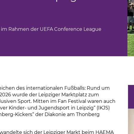
s im Rahmen der UEFA Conference League
eichen des internationalen Fußballs: Rund um
2026 wurde der Leipziger Marktplatz zum
usiven Sport. Mitten im Fan Festival waren auch
iver Kinder- und Jugendsport in Leipzig“ (IKJS)
nberg-Kickers“ der Diakonie am Thonberg
erwandelte sich der Leipziger Markt beim HAEMA