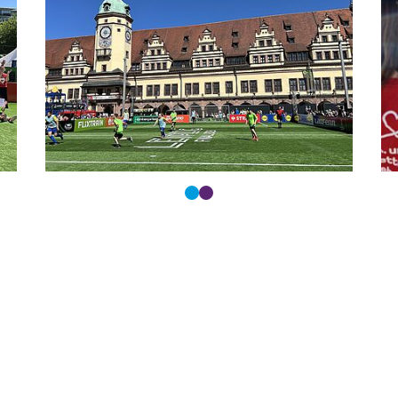
ltasten