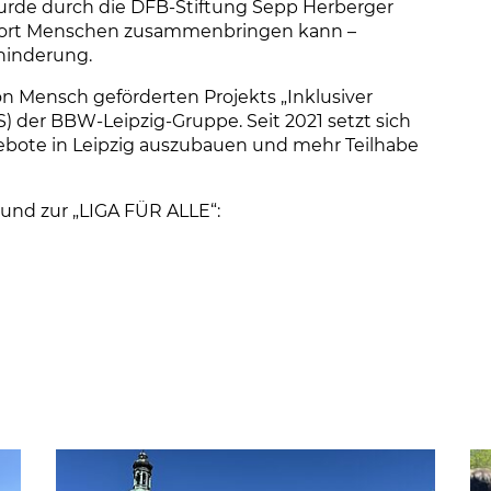
urde durch die DFB-Stiftung Sepp Herberger
Sport Menschen zusammenbringen kann –
hinderung.
ion Mensch geförderten Projekts „Inklusiver
S) der BBW-Leipzig-Gruppe. Seit 2021 setzt sich
ngebote in Leipzig auszubauen und mehr Teilhabe
und zur „LIGA FÜR ALLE“:
uen Tab)