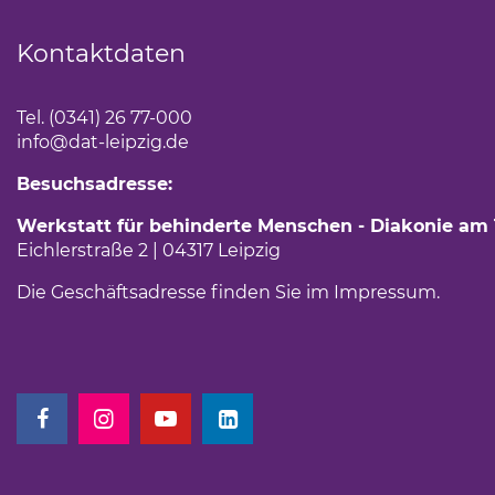
Kontaktdaten
Tel. (0341) 26 77-000
info
@dat-leipzig.de
Besuchsadresse:
Werkstatt für behinderte Menschen - Diakonie am
Eichlerstraße 2 | 04317 Leipzig
Die Geschäftsadresse finden Sie im
Impressum
.
(Link öffnet einen neuen Tab)
(Link öffnet einen neuen Tab)
(Link öffnet einen neuen Tab)
(Link öffnet einen neuen Tab)