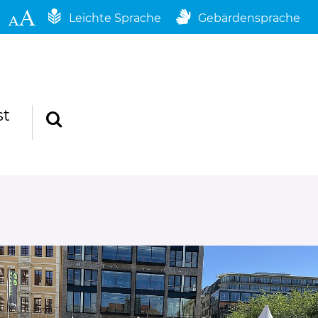
Leichte Sprache
Gebärdensprache
st