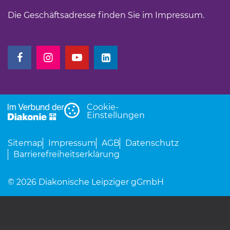
Die Geschäftsadresse finden Sie im
Impressum
.
(Link öffnet einen neuen Tab)
(Link öffnet einen neuen Tab)
(Link öffnet einen neuen Tab)
(Link öffnet einen neuen Tab)
Cookie-
Einstellungen
Sitemap
Impressum
AGB
Datenschutz
Barrierefreiheitserklärung
© 2026 Diakonische Leipziger gGmbH