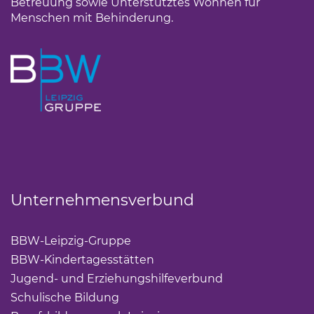
Betreuung sowie Unterstütztes Wohnen für
Menschen mit Behinderung.
Unternehmensverbund
BBW-Leipzig-Gruppe
(Link öffnet einen neuen Tab)
BBW-Kindertagesstätten
(Link öffnet einen neuen Ta
Jugend- und Erziehungshilfeverbund
(Link öffnet ei
Schulische Bildung
(Link öffnet einen neuen Tab)