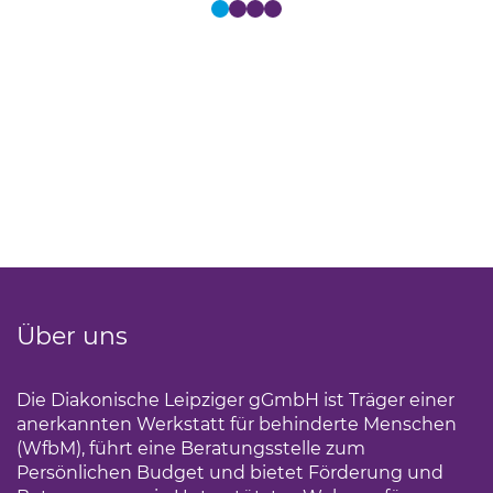
Über uns
Die Diakonische Leipziger gGmbH ist Träger einer
anerkannten Werkstatt für behinderte Menschen
(WfbM), führt eine Beratungsstelle zum
Persönlichen Budget und bietet Förderung und