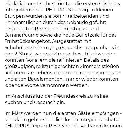
Pünktlich um 15 Uhr strömten die ersten Gäste ins
Integrationshotel PHILIPPUS Leipzig. In kleinen
Gruppen wurden sie von Mitarbeitenden und
Ehrenamtlichen durch das Gebäude geführt,
besichtigten Rezeption, Frühstücks- und
Seminarräume sowie die neue Buffetzeile für das
Frühstücksangebot. Ausgestattet mit
Schuhüberziehern ging es durchs Treppenhaus in
den 2. Stock, wo zwei Zimmer besichtigt werden
konnten. Vor allem die raffinierten Details des
großzügigen, rollstuhlgerechten Zimmers stießen
auf Interesse - ebenso die Kombination von neuen
und alten Bauelementen. Immer wieder konnten
lobende Worte vernommen werden.
Im Anschluss lud der Freundeskreis zu Kaffee,
Kuchen und Gespräch ein.
Im März werden nun die ersten Gäste empfangen -
und dann geht es endlich los im Integrationshotel
PHILIPPUS Leipzig. Reservierungsanfragen können