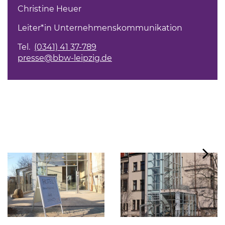
Christine Heuer
Leiter*in Unternehmenskommunikation
Tel.
(0341) 41 37-789
presse@bbw-leipzig.de
Tastaturbedienung der Punkte über Pfeiltasten