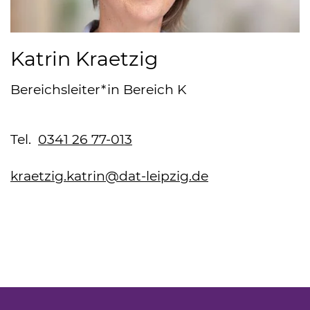
Katrin Kraetzig
Bereichsleiter*in Bereich K
Tel.
0341 26 77-013
kraetzig.katrin@dat-leipzig.de