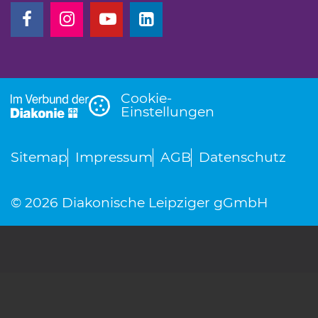
(Link öffnet einen neuen Tab)
(Link öffnet einen neuen Tab)
(Link öffnet einen neuen Tab)
(Link öffnet einen neuen T
Cookie-
Einstellungen
Sitemap
Impressum
AGB
Datenschutz
© 2026 Diakonische Leipziger gGmbH