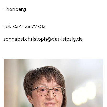
Thonberg
Tel.
0341 26 77-012
schnabel.christoph@dat-leipzig.de