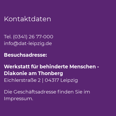
Kontaktdaten
Tel. (0341) 26 77-000
info
@dat-leipzig.de
Besuchsadresse:
Werkstatt für behinderte Menschen -
Diakonie am Thonberg
Eichlerstraße 2 | 04317 Leipzig
Die Geschäftsadresse finden Sie im
Impressum
.