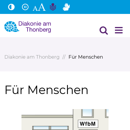
Hauptinhalt
Fußbereich
Diakonie am Thonberg
Für Menschen
Für Menschen