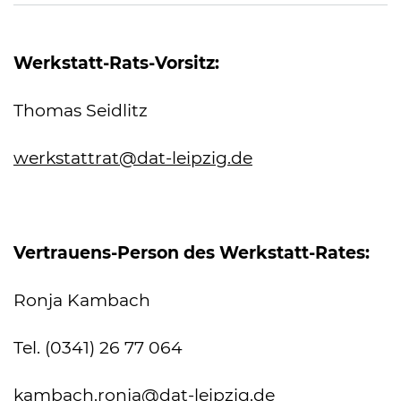
Werkstatt-Rats-Vorsitz:
Thomas Seidlitz
werkstattrat
@dat-leipzig.de
Vertrauens-Person des Werkstatt-Rates:
Ronja Kambach
Tel. (0341) 26 77 064
kambach.ronja
@dat-leipzig.de