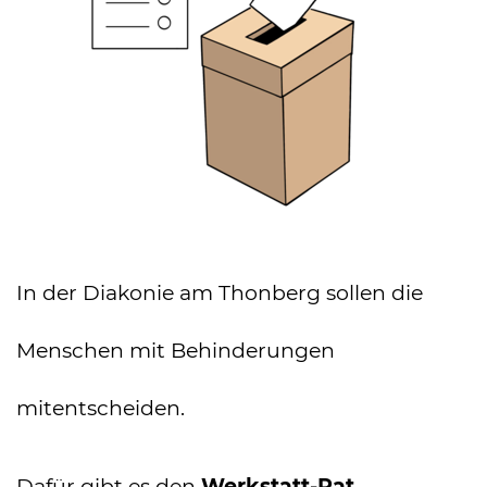
In der Diakonie am Thonberg sollen die
Menschen mit Behinderungen
mitentscheiden.
Dafür gibt es den
Werkstatt-Rat.