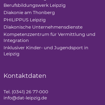
Berufsbildungswerk Leipzig
(Link öffnet eine
Diakonie am Thonberg
(Link öffnet einen neu
PHILIPPUS Leipzig
(Link öffnet einen neuen T
Diakonische Unternehmensdienste
(Link öffn
Kompetenzzentrum für Vermittlung und
Integration
(Link öffnet einen neuen Tab)
Inklusiver Kinder- und Jugendsport in
Leipzig
(Link öffnet einen neuen Tab)
Kontaktdaten
Tel. (0341) 26 77-000
info
@dat-leipzig.de