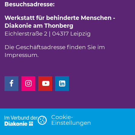
Besuchsadresse:
Werkstatt für behinderte Menschen -
Diakonie am Thonberg
Eichlerstraße 2 | 04317 Leipzig
Die Geschäftsadresse finden Sie im
Impressum
.
(Link öffnet einen neuen Tab)
(Link öffnet einen neuen Tab)
(Link öffnet einen neuen Tab)
(Link öffnet einen neuen T
Cookie-
Einstellungen