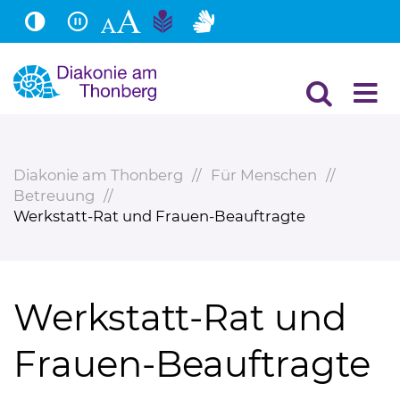
Hauptinhalt
Fußbereich
Diakonie am Thonberg
Für Menschen
Betreuung
Werkstatt-Rat und Frauen-Beauftragte
Werkstatt-Rat und
Frauen-Beauftragte