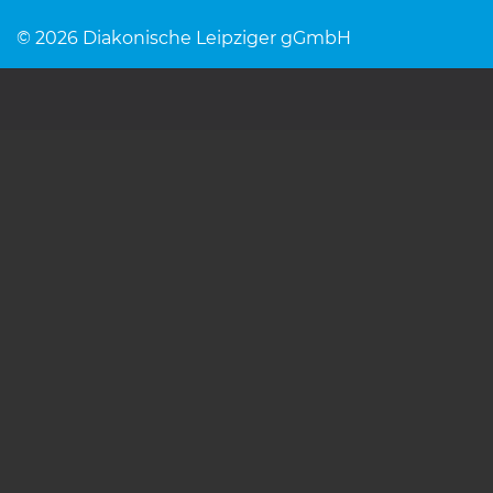
© 2026 Diakonische Leipziger gGmbH