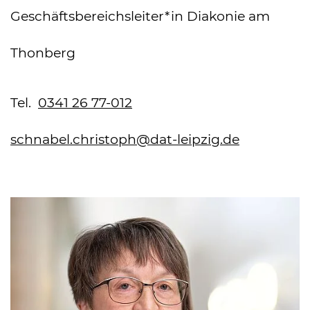
Geschäftsbereichsleiter*in Diakonie am
Thonberg
Tel.
0341 26 77-012
schnabel.christoph@dat-leipzig.de