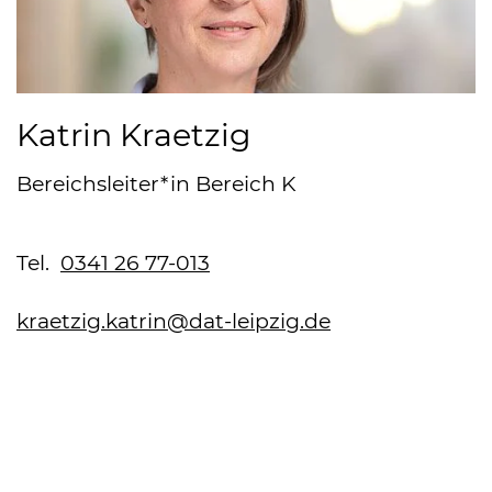
Katrin Kraetzig
Bereichsleiter*in Bereich K
Tel.
0341 26 77-013
kraetzig.katrin@dat-leipzig.de