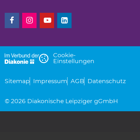
(Link öffnet einen neuen Tab)
(Link öffnet einen neuen Tab)
(Link öffnet einen neuen Tab)
(Link öffnet einen neuen T
Cookie-
Einstellungen
Sitemap
Impressum
AGB
Datenschutz
© 2026 Diakonische Leipziger gGmbH