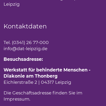
Leipzig
(Link öffnet einen neuen Tab)
Kontaktdaten
Tel. (0341) 26 77-000
info
@dat-leipzig.de
Besuchsadresse:
Werkstatt für behinderte Menschen -
Diakonie am Thonberg
Eichlerstraße 2 | 04317 Leipzig
Die Geschäftsadresse finden Sie im
Impressum
.