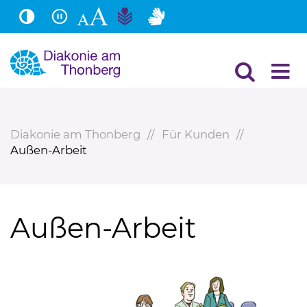
Hauptinhalt
Fußbereich
Diakonie am Thonberg
Für Kunden
Außen-Arbeit
Außen-Arbeit