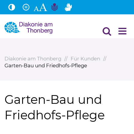
Hauptinhalt
Fußbereich
Diakonie am Thonberg
Für Kunden
Garten-Bau und Friedhofs-Pflege
Garten-Bau und
Friedhofs-Pflege