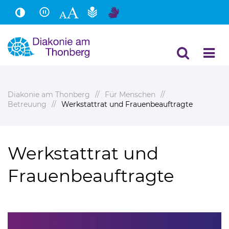
Hauptinhalt
Fußbereich
Diakonie am Thonberg
Für Menschen
Betreuung
Werkstattrat und Frauenbeauftragte
Werkstattrat und
Frauenbeauftragte