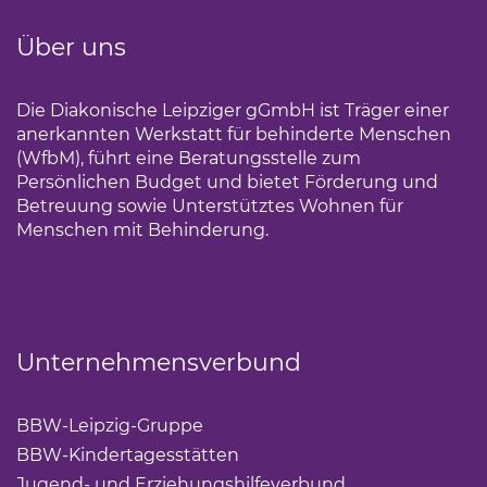
Über uns
Die Diakonische Leipziger gGmbH ist Träger einer
anerkannten Werkstatt für behinderte Menschen
(WfbM), führt eine Beratungsstelle zum
Persönlichen Budget und bietet Förderung und
Betreuung sowie Unterstütztes Wohnen für
Menschen mit Behinderung.
Unternehmensverbund
BBW-Leipzig-Gruppe
(Link öffnet einen neuen Tab)
BBW-Kindertagesstätten
(Link öffnet einen neuen Ta
Jugend- und Erziehungshilfeverbund
(Link öffnet ei