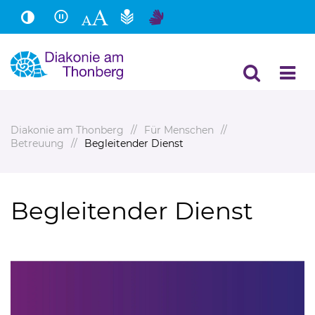
Hauptinhalt
Fußbereich
Diakonie am Thonberg
Für Menschen
Betreuung
Begleitender Dienst
Begleitender Dienst