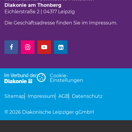
Diakonie am Thonberg
Eichlerstraße 2 | 04317 Leipzig
Die Geschäftsadresse finden Sie im
Impressum
.
(Link öffnet einen neuen Tab)
(Link öffnet einen neuen Tab)
(Link öffnet einen neuen Tab)
(Link öffnet einen neuen Tab)
Cookie-
Einstellungen
Sitemap
Impressum
AGB
Datenschutz
© 2026 Diakonische Leipziger gGmbH