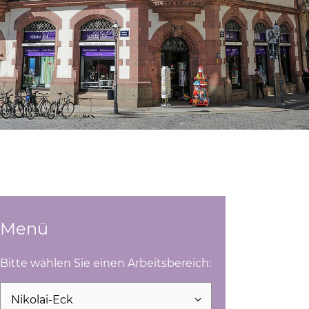
Menü
Bitte wählen Sie einen Arbeitsbereich:
Seite auswählen und direkt öffnen
Nikolai-Eck