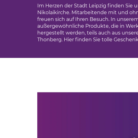
Im Herzen der Stadt Leipzig finden Sie
Nikolaikirche. Mitarbeitende mit und 
cling
freuen sich auf Ihren Besuch. In unserem
außergewöhnliche Produkte, die in Wer
hergestellt werden, teils auch aus unse
Thonberg. Hier finden Sie tolle Geschenk
flege
uck