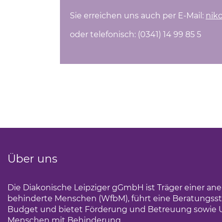
Sie erreichen uns auch per E-Mail:
nik
oder telefonisch: (0341) 14 99 85 5
Über uns
Die Diakonische Leipziger gGmbH ist Träger einer an
behinderte Menschen (WfbM), führt eine Beratungsst
Budget und bietet Förderung und Betreuung sowie 
Menschen mit Behinderung.