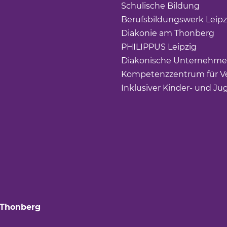
Schulische Bildung
(Link 
Berufsbildungswerk Leipz
Diakonie am Thonberg
(Li
PHILIPPUS Leipzig
(Link ö
Diakonische Unternehme
Kompetenzzentrum für Ve
Inklusiver Kinder- und Ju
 Thonberg