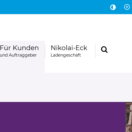
Hauptinhalt
Fußbereich
Für Kunden
Nikolai-Eck
und Auftraggeber
Ladengeschäft