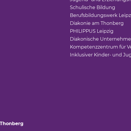
Schulische Bildung
(Link 
Berufsbildungswerk Leipz
Diakonie am Thonberg
(Li
PHILIPPUS Leipzig
(Link ö
Diakonische Unternehme
Kompetenzzentrum für Ve
Inklusiver Kinder- und Ju
 Thonberg