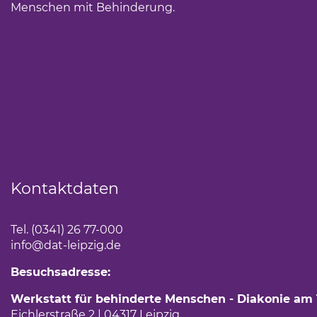
Menschen mit Behinderung.
Kontaktdaten
Tel. (0341) 26 77-000
info
@dat-leipzig.de
Besuchsadresse:
Werkstatt für behinderte Menschen - Diakonie am
Eichlerstraße 2 | 04317 Leipzig