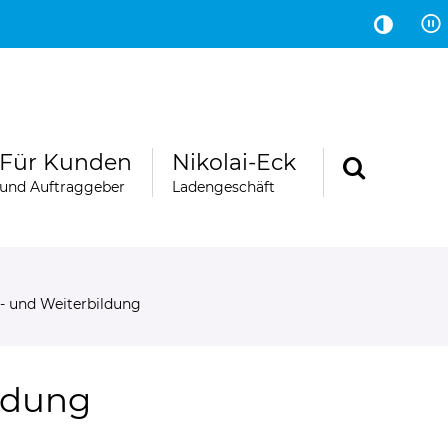
Hauptinhalt
Fußbereich
Für Kunden
Nikolai-Eck
und Auftraggeber
Ladengeschäft
- und Weiterbildung
ildung