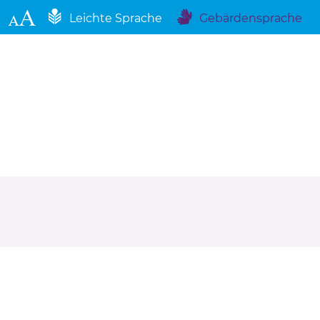
Leichte Sprache
Gebärdensprache